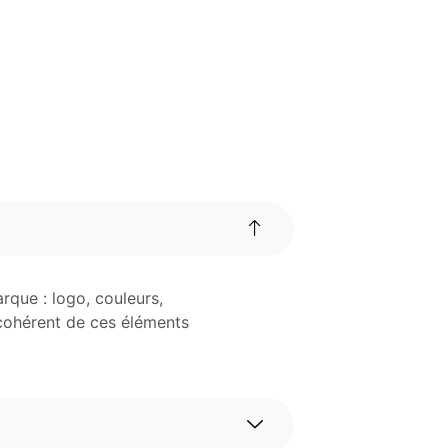
rque : logo, couleurs,
e cohérent de ces éléments