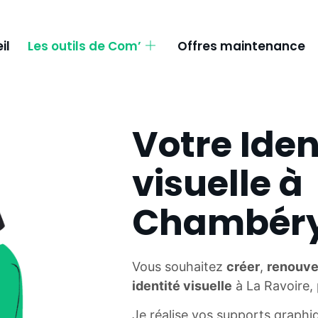
il
Les outils de Com’
Offres maintenance
Votre Iden
visuelle à
Chambér
Vous souhaitez
créer
,
renouve
identité visuelle
à La Ravoire,
Je réalise vos supports graphi