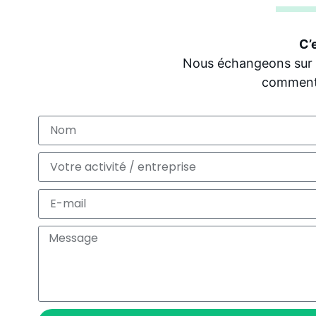
C’
Nous échangeons sur vo
comment 