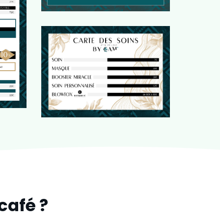
café ?