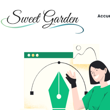
Accue